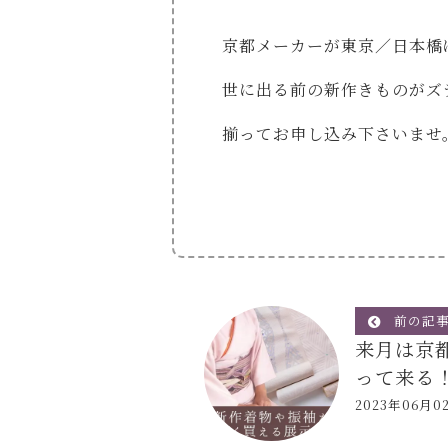
京都メーカーが東京／日本橋
世に出る前の新作きものがズ
揃ってお申し込み下さいませ
前の記
来月は京
って来る
2023年06月0