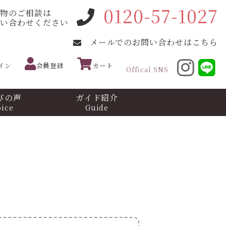
0120-57-1027
着物のご相談は
問い合わせください
メールでのお問い合わせはこちら
イン
会員登録
カート
Offical SNS
びの声
ガイド紹介
oice
Guide
！