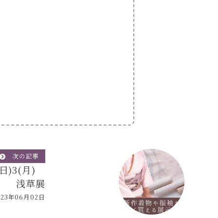
次の記事
(日)3(月)
浅草展
023年06月02日