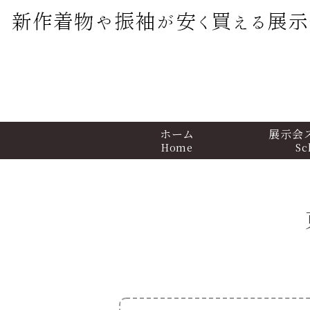
ホーム
展示会
Home
Sc