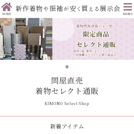
HOME
MENU
問屋直売
着物セレクト通販
KIMONO Select Shop
新着アイテム